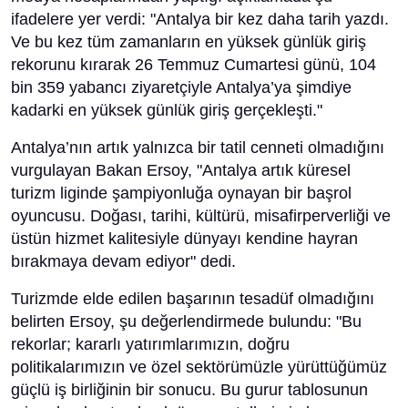
ifadelere yer verdi: "Antalya bir kez daha tarih yazdı.
Ve bu kez tüm zamanların en yüksek günlük giriş
rekorunu kırarak 26 Temmuz Cumartesi günü, 104
bin 359 yabancı ziyaretçiyle Antalya’ya şimdiye
kadarki en yüksek günlük giriş gerçekleşti."
Antalya’nın artık yalnızca bir tatil cenneti olmadığını
vurgulayan Bakan Ersoy, "Antalya artık küresel
turizm liginde şampiyonluğa oynayan bir başrol
oyuncusu. Doğası, tarihi, kültürü, misafirperverliği ve
üstün hizmet kalitesiyle dünyayı kendine hayran
bırakmaya devam ediyor" dedi.
Turizmde elde edilen başarının tesadüf olmadığını
belirten Ersoy, şu değerlendirmede bulundu: "Bu
rekorlar; kararlı yatırımlarımızın, doğru
politikalarımızın ve özel sektörümüzle yürüttüğümüz
güçlü iş birliğinin bir sonucu. Bu gurur tablosunun