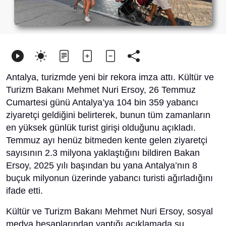
Antalya, turizmde yeni bir rekora imza attı. Kültür ve
Turizm Bakanı Mehmet Nuri Ersoy, 26 Temmuz
Cumartesi günü Antalya’ya 104 bin 359 yabancı
ziyaretçi geldiğini belirterek, bunun tüm zamanların
en yüksek günlük turist girişi olduğunu açıkladı.
Temmuz ayı henüz bitmeden kente gelen ziyaretçi
sayısının 2.3 milyona yaklaştığını bildiren Bakan
Ersoy, 2025 yılı başından bu yana Antalya’nın 8
buçuk milyonun üzerinde yabancı turisti ağırladığını
ifade etti.
Kültür ve Turizm Bakanı Mehmet Nuri Ersoy, sosyal
medya hesaplarından yaptığı açıklamada şu