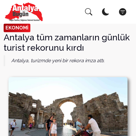
Arama Yap!
Kapat
EKONOMİ
Antalya tüm zamanların günlük
turist rekorunu kırdı
Antalya, turizmde yeni bir rekora imza attı.