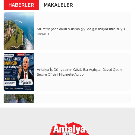
HABERLER
MAKALELER
Muratpaşa’da akıllı sulama 3 yılda 5,6 milyar litre suyu
korudu
Antalya İş Dünyasının Gözü Bu Açılışta: Davut Çetin
Seçim Ofisini Hizmete Açıyor
Alanya’da orman yangını 3 saatte kontrol altına alındı