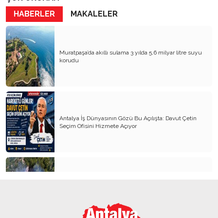
HABERLER
MAKALELER
Muratpaşa’da akıllı sulama 3 yılda 5,6 milyar litre suyu
korudu
Antalya İş Dünyasının Gözü Bu Açılışta: Davut Çetin
Seçim Ofisini Hizmete Açıyor
Alanya’da orman yangını 3 saatte kontrol altına alındı