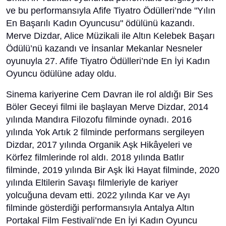
ve bu performansıyla Afife Tiyatro Ödülleri’nde "Yılın
En Başarılı Kadın Oyuncusu" ödülünü kazandı.
Merve Dizdar, Alice Müzikali ile Altın Kelebek Başarı
Ödülü’nü kazandı ve İnsanlar Mekanlar Nesneler
oyunuyla 27. Afife Tiyatro Ödülleri’nde En İyi Kadın
Oyuncu ödülüne aday oldu.
Sinema kariyerine Cem Davran ile rol aldığı Bir Ses
Böler Geceyi filmi ile başlayan Merve Dizdar, 2014
yılında Mandıra Filozofu filminde oynadı. 2016
yılında Yok Artık 2 filminde performans sergileyen
Dizdar, 2017 yılında Organik Aşk Hikâyeleri ve
Körfez filmlerinde rol aldı. 2018 yılında Batlır
filminde, 2019 yılında Bir Aşk İki Hayat filminde, 2020
yılında Eltilerin Savaşı filmleriyle de kariyer
yolcuğuna devam etti. 2022 yılında Kar ve Ayı
filminde gösterdiği performansıyla Antalya Altın
Portakal Film Festivali’nde En İyi Kadın Oyuncu