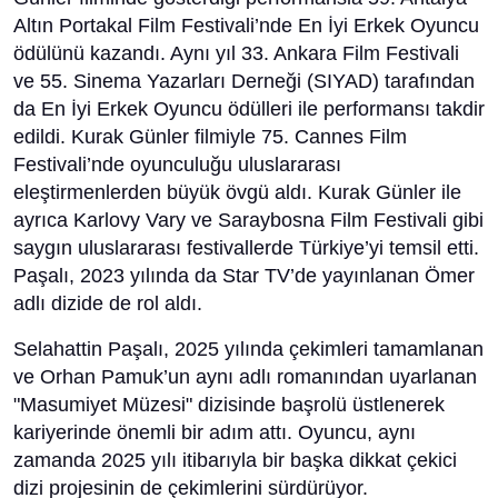
Altın Portakal Film Festivali’nde En İyi Erkek Oyuncu
ödülünü kazandı. Aynı yıl 33. Ankara Film Festivali
ve 55. Sinema Yazarları Derneği (SIYAD) tarafından
da En İyi Erkek Oyuncu ödülleri ile performansı takdir
edildi. Kurak Günler filmiyle 75. Cannes Film
Festivali’nde oyunculuğu uluslararası
eleştirmenlerden büyük övgü aldı. Kurak Günler ile
ayrıca Karlovy Vary ve Saraybosna Film Festivali gibi
saygın uluslararası festivallerde Türkiye’yi temsil etti.
Paşalı, 2023 yılında da Star TV’de yayınlanan Ömer
adlı dizide de rol aldı.
Selahattin Paşalı, 2025 yılında çekimleri tamamlanan
ve Orhan Pamuk’un aynı adlı romanından uyarlanan
"Masumiyet Müzesi" dizisinde başrolü üstlenerek
kariyerinde önemli bir adım attı. Oyuncu, aynı
zamanda 2025 yılı itibarıyla bir başka dikkat çekici
dizi projesinin de çekimlerini sürdürüyor.