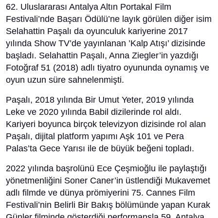
62. Uluslararası Antalya Altın Portakal Film
Festivali’nde Başarı Ödülü’ne layık görülen diğer isim
Selahattin Paşalı da oyunculuk kariyerine 2017
yılında Show TV’de yayınlanan ’Kalp Atışı’ dizisinde
başladı. Selahattin Paşalı, Anna Ziegler’in yazdığı
Fotoğraf 51 (2018) adlı tiyatro oyununda oynamış ve
oyun uzun süre sahnelenmişti.
Paşalı, 2018 yılında Bir Umut Yeter, 2019 yılında
Leke ve 2020 yılında Babil dizilerinde rol aldı.
Kariyeri boyunca birçok televizyon dizisinde rol alan
Paşalı, dijital platform yapımı Aşk 101 ve Pera
Palas’ta Gece Yarısı ile de büyük beğeni topladı.
2022 yılında başrolünü Ece Çeşmioğlu ile paylaştığı
yönetmenliğini Soner Caner’in üstlendiği Mukavemet
adlı filmde ve dünya prömiyerini 75. Cannes Film
Festivali’nin Belirli Bir Bakış bölümünde yapan Kurak
Günler filminde gösterdiği performansla 59. Antalya