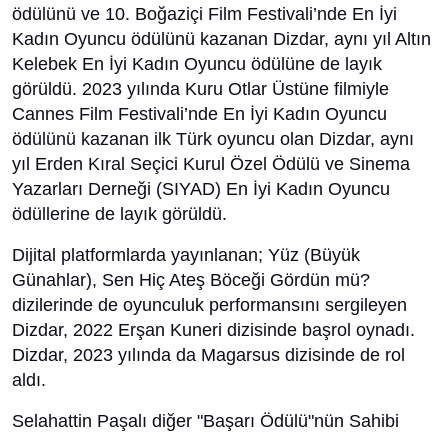
ödülünü ve 10. Boğaziçi Film Festivali’nde En İyi
Kadın Oyuncu ödülünü kazanan Dizdar, aynı yıl Altın
Kelebek En İyi Kadın Oyuncu ödülüne de layık
görüldü. 2023 yılında Kuru Otlar Üstüne filmiyle
Cannes Film Festivali’nde En İyi Kadın Oyuncu
ödülünü kazanan ilk Türk oyuncu olan Dizdar, aynı
yıl Erden Kıral Seçici Kurul Özel Ödülü ve Sinema
Yazarları Derneği (SIYAD) En İyi Kadın Oyuncu
ödüllerine de layık görüldü.
Dijital platformlarda yayınlanan; Yüz (Büyük
Günahlar), Sen Hiç Ateş Böceği Gördün mü?
dizilerinde de oyunculuk performansını sergileyen
Dizdar, 2022 Erşan Kuneri dizisinde başrol oynadı.
Dizdar, 2023 yılında da Magarsus dizisinde de rol
aldı.
Selahattin Paşalı diğer "Başarı Ödülü"nün Sahibi