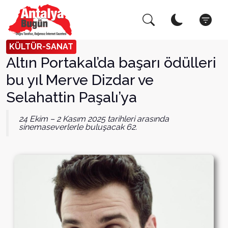
Arama Yap!
Kapat
KÜLTÜR-SANAT
Altın Portakal’da başarı ödülleri
bu yıl Merve Dizdar ve
Selahattin Paşalı’ya
24 Ekim – 2 Kasım 2025 tarihleri arasında
sinemaseverlerle buluşacak 62.