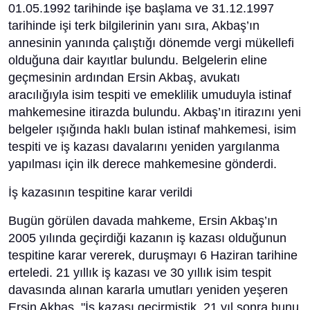
01.05.1992 tarihinde işe başlama ve 31.12.1997
tarihinde işi terk bilgilerinin yanı sıra, Akbaş’ın
annesinin yanında çalıştığı dönemde vergi mükellefi
olduğuna dair kayıtlar bulundu. Belgelerin eline
geçmesinin ardından Ersin Akbaş, avukatı
aracılığıyla isim tespiti ve emeklilik umuduyla istinaf
mahkemesine itirazda bulundu. Akbaş’ın itirazını yeni
belgeler ışığında haklı bulan istinaf mahkemesi, isim
tespiti ve iş kazası davalarını yeniden yargılanma
yapılması için ilk derece mahkemesine gönderdi.
İş kazasının tespitine karar verildi
Bugün görülen davada mahkeme, Ersin Akbaş’ın
2005 yılında geçirdiği kazanın iş kazası olduğunun
tespitine karar vererek, duruşmayı 6 Haziran tarihine
erteledi. 21 yıllık iş kazası ve 30 yıllık isim tespit
davasında alınan kararla umutları yeniden yeşeren
Ersin Akbaş, "İş kazası geçirmiştik, 21 yıl sonra bunu