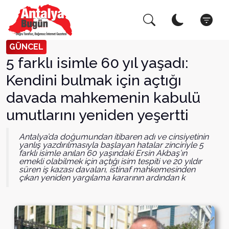
Arama Yap!
Kapat
GÜNCEL
5 farklı isimle 60 yıl yaşadı:
Kendini bulmak için açtığı
davada mahkemenin kabulü
umutlarını yeniden yeşertti
Antalya’da doğumundan itibaren adı ve cinsiyetinin
yanlış yazdırılmasıyla başlayan hatalar zinciriyle 5
farklı isimle anılan 60 yaşındaki Ersin Akbaş’ın
emekli olabilmek için açtığı isim tespiti ve 20 yıldır
süren iş kazası davaları, istinaf mahkemesinden
çıkan yeniden yargılama kararının ardından k