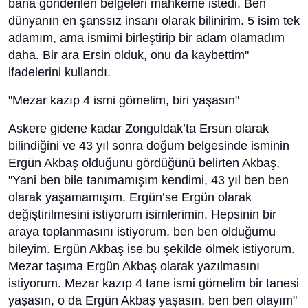
bana gönderilen belgeleri mahkeme istedi. Ben
dünyanın en şanssız insanı olarak bilinirim. 5 isim tek
adamım, ama ismimi birleştirip bir adam olamadım
daha. Bir ara Ersin olduk, onu da kaybettim"
ifadelerini kullandı.
"Mezar kazıp 4 ismi gömelim, biri yaşasın"
Askere gidene kadar Zonguldak’ta Ersun olarak
bilindiğini ve 43 yıl sonra doğum belgesinde isminin
Ergün Akbaş olduğunu gördüğünü belirten Akbaş,
"Yani ben bile tanımamışım kendimi, 43 yıl ben ben
olarak yaşamamışım. Ergün’se Ergün olarak
değiştirilmesini istiyorum isimlerimin. Hepsinin bir
araya toplanmasını istiyorum, ben ben olduğumu
bileyim. Ergün Akbaş ise bu şekilde ölmek istiyorum.
Mezar taşıma Ergün Akbaş olarak yazılmasını
istiyorum. Mezar kazıp 4 tane ismi gömelim bir tanesi
yaşasın, o da Ergün Akbaş yaşasın, ben ben olayım"