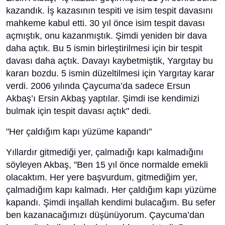
kazandık. İş kazasının tespiti ve isim tespit davasını
mahkeme kabul etti. 30 yıl önce isim tespit davası
açmıştık, onu kazanmıştık. Şimdi yeniden bir dava
daha açtık. Bu 5 ismin birleştirilmesi için bir tespit
davası daha açtık. Davayı kaybetmiştik, Yargıtay bu
kararı bozdu. 5 ismin düzeltilmesi için Yargıtay karar
verdi. 2006 yılında Çaycuma’da sadece Ersun
Akbaş’ı Ersin Akbaş yaptılar. Şimdi ise kendimizi
bulmak için tespit davası açtık" dedi.
"Her çaldığım kapı yüzüme kapandı"
Yıllardır gitmediği yer, çalmadığı kapı kalmadığını
söyleyen Akbaş, "Ben 15 yıl önce normalde emekli
olacaktım. Her yere başvurdum, gitmediğim yer,
çalmadığım kapı kalmadı. Her çaldığım kapı yüzüme
kapandı. Şimdi inşallah kendimi bulacağım. Bu sefer
ben kazanacağımızı düşünüyorum. Çaycuma’dan