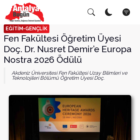
Arama Yap!
Kapat
EĞİTİM-GENÇLİK
Fen Fakültesi Öğretim Üyesi
Doç. Dr. Nusret Demir’e Europa
Nostra 2026 Ödülü
Akdeniz Üniversitesi Fen Fakültesi Uzay Bilimleri ve
Teknolojileri Bölümü Öğretim Üyesi Doç.