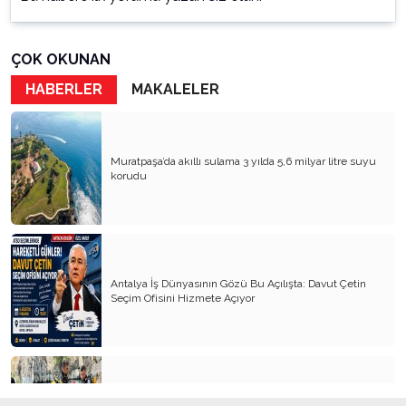
ÇOK OKUNAN
HABERLER
MAKALELER
Muratpaşa’da akıllı sulama 3 yılda 5,6 milyar litre suyu
korudu
Antalya İş Dünyasının Gözü Bu Açılışta: Davut Çetin
Seçim Ofisini Hizmete Açıyor
Antalya’nın içme suyu kaynağından pet bardak, alkol