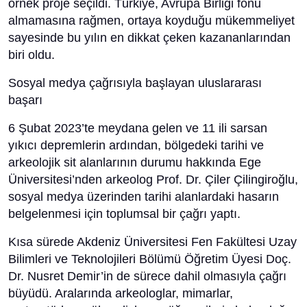
örnek proje seçildi. Türkiye, Avrupa Birliği fonu
almamasına rağmen, ortaya koyduğu mükemmeliyet
sayesinde bu yılın en dikkat çeken kazananlarından
biri oldu.
Sosyal medya çağrısıyla başlayan uluslararası
başarı
6 Şubat 2023’te meydana gelen ve 11 ili sarsan
yıkıcı depremlerin ardından, bölgedeki tarihi ve
arkeolojik sit alanlarının durumu hakkında Ege
Üniversitesi’nden arkeolog Prof. Dr. Çiler Çilingiroğlu,
sosyal medya üzerinden tarihi alanlardaki hasarın
belgelenmesi için toplumsal bir çağrı yaptı.
Kısa sürede Akdeniz Üniversitesi Fen Fakültesi Uzay
Bilimleri ve Teknolojileri Bölümü Öğretim Üyesi Doç.
Dr. Nusret Demir’in de sürece dahil olmasıyla çağrı
büyüdü. Aralarında arkeologlar, mimarlar,