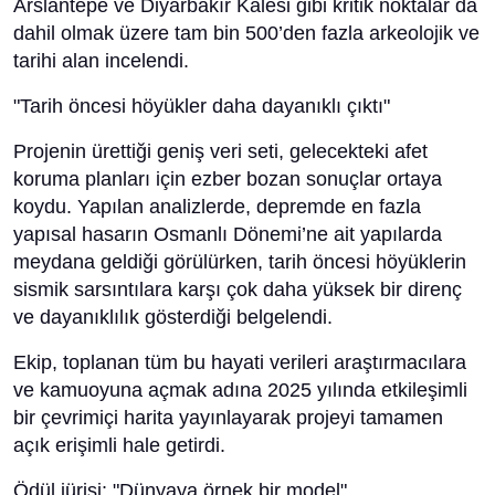
Arslantepe ve Diyarbakır Kalesi gibi kritik noktalar da
dahil olmak üzere tam bin 500’den fazla arkeolojik ve
tarihi alan incelendi.
"Tarih öncesi höyükler daha dayanıklı çıktı"
Projenin ürettiği geniş veri seti, gelecekteki afet
koruma planları için ezber bozan sonuçlar ortaya
koydu. Yapılan analizlerde, depremde en fazla
yapısal hasarın Osmanlı Dönemi’ne ait yapılarda
meydana geldiği görülürken, tarih öncesi höyüklerin
sismik sarsıntılara karşı çok daha yüksek bir direnç
ve dayanıklılık gösterdiği belgelendi.
Ekip, toplanan tüm bu hayati verileri araştırmacılara
ve kamuoyuna açmak adına 2025 yılında etkileşimli
bir çevrimiçi harita yayınlayarak projeyi tamamen
açık erişimli hale getirdi.
Ödül jürisi: "Dünyaya örnek bir model"