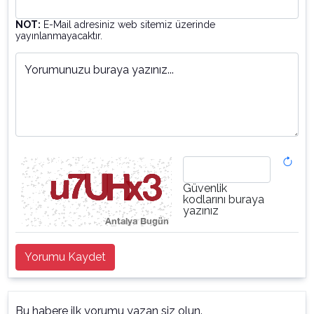
NOT:
E-Mail adresiniz web sitemiz üzerinde
yayınlanmayacaktır.
Yorumunuzu buraya yazınız...
Güvenlik
kodlarını buraya
yazınız
Yorumu Kaydet
Bu habere ilk yorumu yazan siz olun.