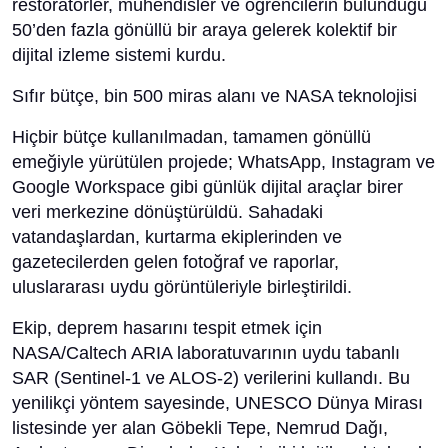
restoratörler, mühendisler ve öğrencilerin bulunduğu
50’den fazla gönüllü bir araya gelerek kolektif bir
dijital izleme sistemi kurdu.
Sıfır bütçe, bin 500 miras alanı ve NASA teknolojisi
Hiçbir bütçe kullanılmadan, tamamen gönüllü
emeğiyle yürütülen projede; WhatsApp, Instagram ve
Google Workspace gibi günlük dijital araçlar birer
veri merkezine dönüştürüldü. Sahadaki
vatandaşlardan, kurtarma ekiplerinden ve
gazetecilerden gelen fotoğraf ve raporlar,
uluslararası uydu görüntüleriyle birleştirildi.
Ekip, deprem hasarını tespit etmek için
NASA/Caltech ARIA laboratuvarının uydu tabanlı
SAR (Sentinel-1 ve ALOS-2) verilerini kullandı. Bu
yenilikçi yöntem sayesinde, UNESCO Dünya Mirası
listesinde yer alan Göbekli Tepe, Nemrud Dağı,