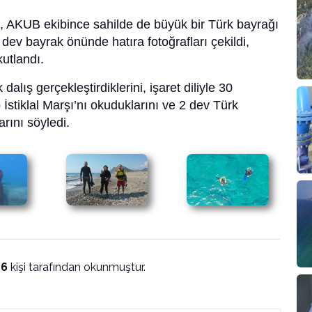
an, AKUB ekibince sahilde de büyük bir Türk bayrağı
 dev bayrak önünde hatıra fotoğrafları çekildi,
kutlandı.
alış gerçekleştirdiklerini, işaret diliyle 30
İstiklal Marşı’nı okuduklarını ve 2 dev Türk
rını söyledi.
46
kişi tarafından okunmuştur.