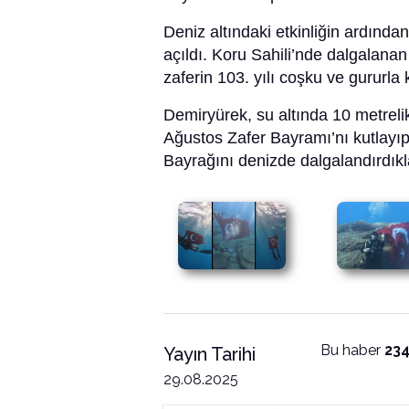
Deniz altındaki etkinliğin ardınd
açıldı. Koru Sahili’nde dalgalanan
zaferin 103. yılı coşku ve gururla 
Demiryürek, su altında 10 metrelik d
Ağustos Zafer Bayramı’nı kutlayıp 
Bayrağını denizde dalgalandırdıkla
Bu haber
23
Yayın Tarihi
29.08.2025