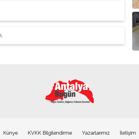
n.
Künye
KVKK Bilgilendirme
Yazarlarımız
İletişim