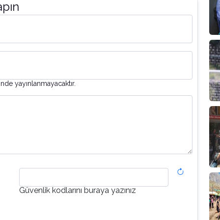
apın
inde yayınlanmayacaktır.
Güvenlik kodlarını buraya yazınız