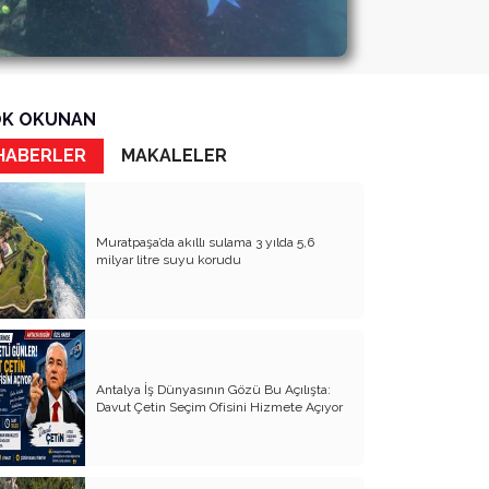
K OKUNAN
HABERLER
MAKALELER
Muratpaşa’da akıllı sulama 3 yılda 5,6
milyar litre suyu korudu
Antalya İş Dünyasının Gözü Bu Açılışta:
Davut Çetin Seçim Ofisini Hizmete Açıyor