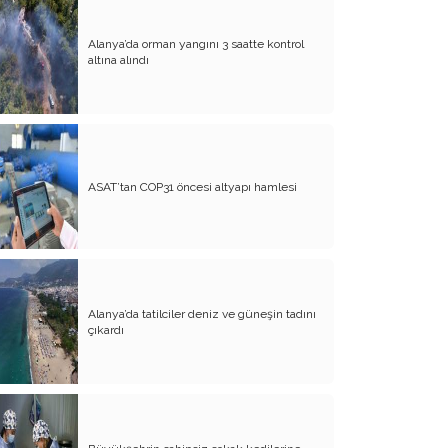
Alanya’da orman yangını 3 saatte kontrol
altına alındı
ASAT’tan COP31 öncesi altyapı hamlesi
Alanya’da tatilciler deniz ve güneşin tadını
çıkardı