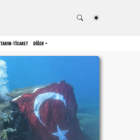
Kapat
TARIM-TİCARET
DİĞER