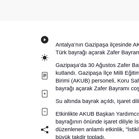
Antalya’nın Gazipaşa ilçesinde A
Türk bayrağı açarak Zafer Bayram
Gazipaşa’da 30 Ağustos Zafer Bayr
kutlandı. Gazipaşa İlçe Milli Eğ
Birimi (AKUB) personeli, Koru Sah
bayrağı açarak Zafer Bayramı coş
Su altında bayrak açıldı, işaret dil
Etkinlikte AKUB Başkan Yardımcıs
bayrağının önünde işaret diliyle İ
düzenlenen anlamlı etkinlik, "İsti
büyük takdir topladı.