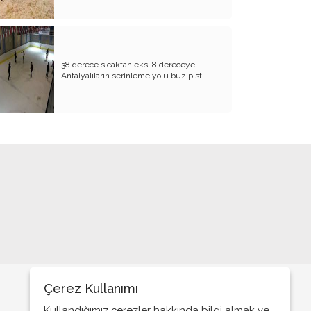
38 derece sıcaktan eksi 8 dereceye:
Antalyalıların serinleme yolu buz pisti
Çerez Kullanımı
Kullandığımız çerezler hakkında bilgi almak ve