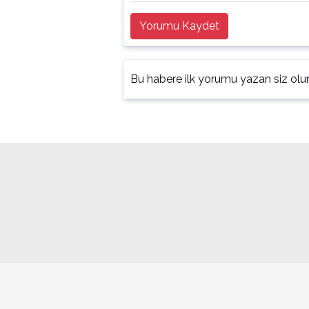
Yorumu Kaydet
Bu habere ilk yorumu yazan siz olu