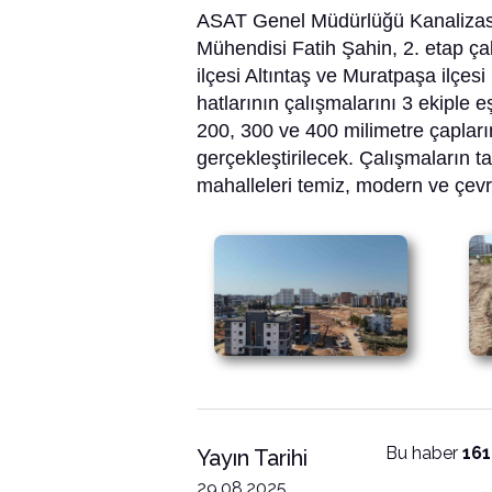
ASAT Genel Müdürlüğü Kanalizas
Mühendisi Fatih Şahin, 2. etap çal
ilçesi Altıntaş ve Muratpaşa ilçe
hatlarının çalışmalarını 3 ekiple
200, 300 ve 400 milimetre çapları
gerçekleştirilecek. Çalışmaların 
mahalleleri temiz, modern ve çevr
Bu haber
161
Yayın Tarihi
29.08.2025