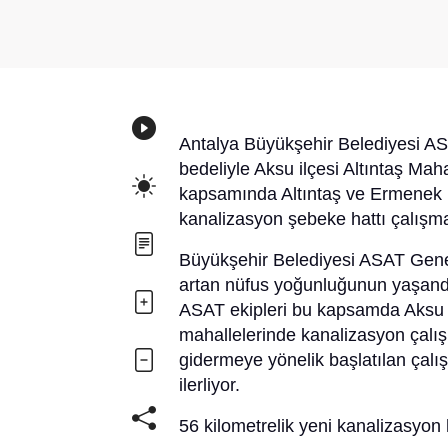
Antalya Büyükşehir Belediyesi A
bedeliyle Aksu ilçesi Altıntaş Ma
kapsamında Altıntaş ve Ermenek m
kanalizasyon şebeke hattı çalışm
Büyükşehir Belediyesi ASAT Genel
artan nüfus yoğunluğunun yaşandı
ASAT ekipleri bu kapsamda Aksu i
mahallelerinde kanalizasyon çalışm
gidermeye yönelik başlatılan çalı
ilerliyor.
56 kilometrelik yeni kanalizasyon 