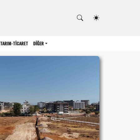
Kapat
TARIM-TİCARET
DİĞER