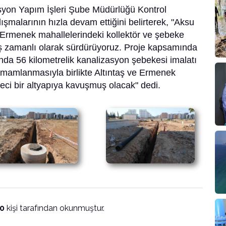
yon Yapım İşleri Şube Müdürlüğü Kontrol
ışmalarının hızla devam ettiğini belirterek, "Aksu
si Ermenek mahallelerindeki kollektör ve şebeke
 eş zamanlı olarak sürdürüyoruz. Proje kapsamında
nda 56 kilometrelik kanalizasyon şebekesi imalatı
tamamlanmasıyla birlikte Altıntaş ve Ermenek
eci bir altyapıya kavuşmuş olacak" dedi.
0
kişi tarafından okunmuştur.