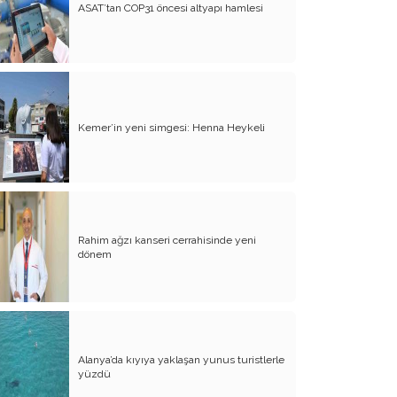
ASAT’tan COP31 öncesi altyapı hamlesi
Kemer’in yeni simgesi: Henna Heykeli
Rahim ağzı kanseri cerrahisinde yeni
dönem
Alanya’da kıyıya yaklaşan yunus turistlerle
yüzdü