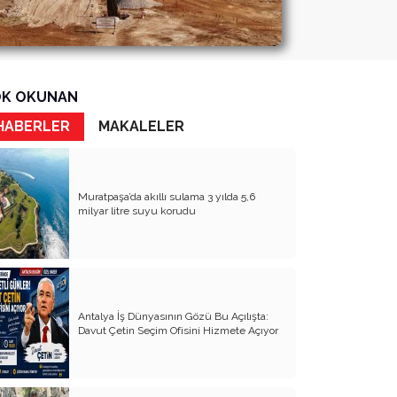
K OKUNAN
HABERLER
MAKALELER
Muratpaşa’da akıllı sulama 3 yılda 5,6
milyar litre suyu korudu
Antalya İş Dünyasının Gözü Bu Açılışta:
Davut Çetin Seçim Ofisini Hizmete Açıyor