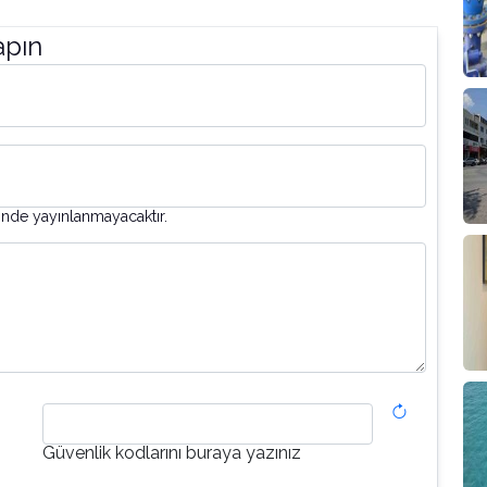
apın
inde yayınlanmayacaktır.
Güvenlik kodlarını buraya yazınız