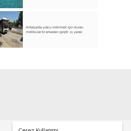
Antalya’da yolcu indirmek için duran
midibüse tır arkadan çarptı: 11 yaralı
Çerez Kullanımı