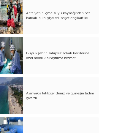
Antalya’nın içme suyu kaynağından pet
bardak, alkol şişeleri, poşetler çıkartıldı
Büyükşehrin sahipsiz sokak kedilerine
özel mobil kısırlaştırma hizmeti
Alanya’da tatilciler deniz ve güneşin tadını
çıkardı