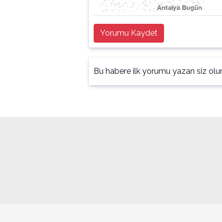
Yorumu Kaydet
Bu habere ilk yorumu yazan siz olu