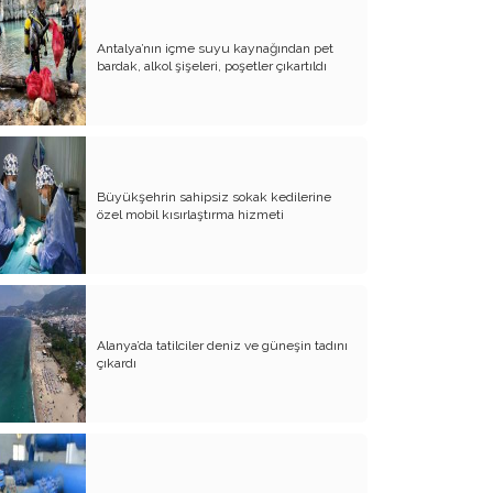
Antalya’nın içme suyu kaynağından pet
bardak, alkol şişeleri, poşetler çıkartıldı
Büyükşehrin sahipsiz sokak kedilerine
özel mobil kısırlaştırma hizmeti
Alanya’da tatilciler deniz ve güneşin tadını
çıkardı