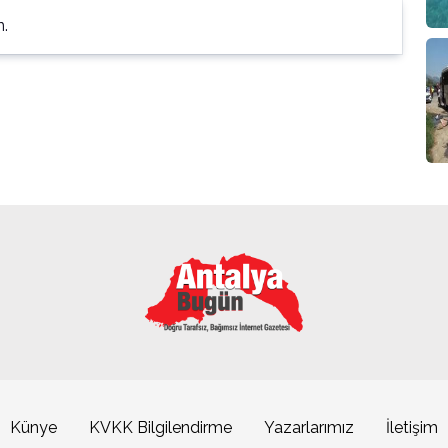
n.
Künye
KVKK Bilgilendirme
Yazarlarımız
İletişim