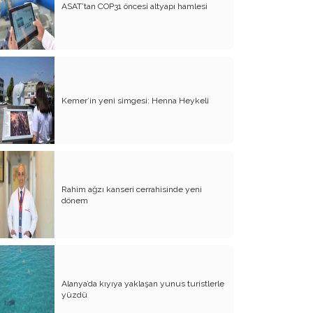
ASAT’tan COP31 öncesi altyapı hamlesi
Kemer’in yeni simgesi: Henna Heykeli
Rahim ağzı kanseri cerrahisinde yeni
dönem
Alanya’da kıyıya yaklaşan yunus turistlerle
yüzdü