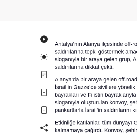
Antalya’nın Alanya ilçesinde off-ro
saldırılarına tepki göstermek am
sloganıyla bir araya gelen grup, Al
saldırılarına dikkat çekti.
Alanya’da bir araya gelen off-ro
İsrail’in Gazze’de sivillere yönelik 
bayrakları ve Filistin bayraklarıyl
sloganıyla oluşturulan konvoy, şeh
pankartlarla İsrail’in saldırıların
Etkinliğe katılanlar, tüm dünyayı
kalmamaya çağırdı. Konvoy, şehir