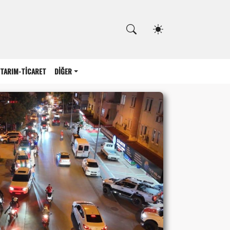
Kapat
TARIM-TİCARET
DİĞER