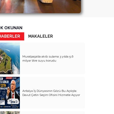
K OKUNAN
HABERLER
MAKALELER
Muratpaşa’da akıllı sulama 3 yılda 5,6
milyar litre suyu korudu
Antalya İş Dünyasının Gözü Bu Açılışta:
Davut Çetin Seçim Ofisini Hizmete Açıyor