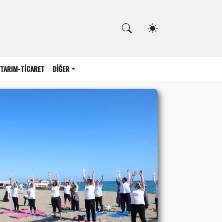
Kapat
TARIM-TİCARET
DİĞER