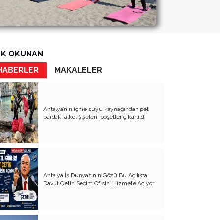
K OKUNAN
HABERLER
MAKALELER
Antalya’nın içme suyu kaynağından pet
bardak, alkol şişeleri, poşetler çıkartıldı
Antalya İş Dünyasının Gözü Bu Açılışta:
Davut Çetin Seçim Ofisini Hizmete Açıyor