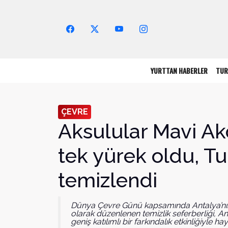
Arama Yap!
YURTTAN HABERLER
TUR
ÇEVRE
Aksulular Mavi Ak
tek yürek oldu, Tu
temizlendi
Dünya Çevre Günü kapsamında Antalya’nın 
olarak düzenlenen temizlik seferberliği, An
geniş katılımlı bir farkındalık etkinliğiyle hay