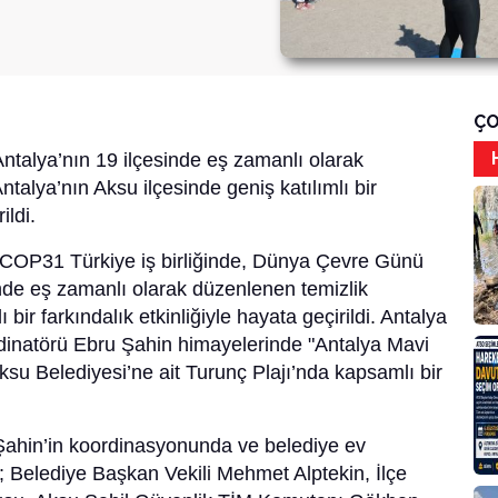
ÇO
alya’nın 19 ilçesinde eş zamanlı olarak
ntalya’nın Aksu ilçesinde geniş katılımlı bir
ildi.
 ve COP31 Türkiye iş birliğinde, Dünya Çevre Günü
nde eş zamanlı olarak düzenlenen temizlik
ı bir farkındalık etkinliğiyle hayata geçirildi. Antalya
ordinatörü Ebru Şahin himayelerinde "Antalya Mavi
ksu Belediyesi’ne ait Turunç Plajı’nda kapsamlı bir
hin’in koordinasyonunda ve belediye ev
e; Belediye Başkan Vekili Mehmet Alptekin, İlçe