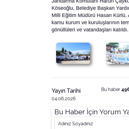
Jandarma Komutanı Harun Çayku
Köseoğlu, Belediye Başkan Yardımc
Milli Eğitim Müdürü Hasan Kürlü,
kamu kurum ve kuruluşlarının temsi
gönüllüleri ve vatandaşları katıldı.
Bu haber
49
Yayın Tarihi
04.06.2026
Bu Haber İçin Yorum Y
Adınız Soyadınız