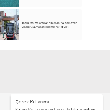
Toplu taşıma araçlarının durakta bekleyen
yolcuyu almadan geçme hakkı yok
Çerez Kullanımı
Kullandığımız çerezler hakkında bilgi almak ve