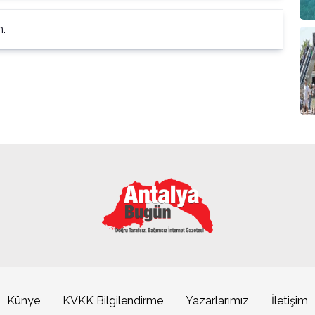
n.
Künye
KVKK Bilgilendirme
Yazarlarımız
İletişim