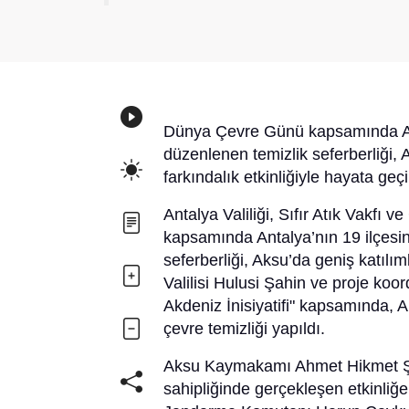
Dünya Çevre Günü kapsamında Ant
düzenlenen temizlik seferberliği, A
farkındalık etkinliğiyle hayata geçir
Antalya Valiliği, Sıfır Atık Vakfı
kapsamında Antalya’nın 19 ilçesi
seferberliği, Aksu’da geniş katılıml
Valilisi Hulusi Şahin ve proje ko
Akdeniz İnisiyatifi" kapsamında, A
çevre temizliği yapıldı.
Aksu Kaymakamı Ahmet Hikmet Şa
sahipliğinde gerçekleşen etkinliğ