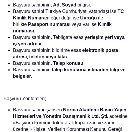
Başvuru sahibinin,
Ad, Soyad
bilgisi.
Başvuru sahibi Türkiye Cumhuriyeti vatandaşı ise
TC
Kimlik Numarası
eğer değil ise
Uyruğu
ile
birlikte
Pasaport numarası
veya var ise
Kimlik
numarası
.
Başvuru sahibinin, Tebligata esas
yerleşim yeri veya
iş yeri adresi
.
Başvuru sahibinin bildirime esas
elektronik posta
adresi, telefon veya faks
.
Başvuru sahibinin,
Talep konusu
.
Başvuru sahibinin
talep konusuna istinaden bilgi ve
belgeler
.
Başvuru Yöntemleri;
Başvuru sahibi, şahsen
Norma Akademi Basın Yayın
Hizmetleri ve Yönetim Danışmanlık Ltd. Şti.
adresine
«Başvuru Formu» doldurarak kapalı zarf ve zarfın
üzerine «Kişisel Verilerin Korunması Kanunu Gereği