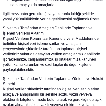
sair amaç ya da amaçlarla,
ilgili mevzuatın gerektirdiği veya zorunlu kıldığı şekilde
yasal yükümlülüklerin yerine getirilmesini sağlamak üzere.
Şirketimiz Tarafından Amaçları Dahilinde Toplanan ve
İşlenen Verilerin Aktarımı
Kişisel Verilerin Korunması Kanunu 8 ve 9. Maddelerinde
belirtilen kişisel veri işleme şartları ve amaçları
çerçevesinde şirketimiz tarafından toplanan kişisel
verileriniz yukarıda detayları verilen amaçlarımız dahilinde
iştiraklerimize, çalışanlarımıza, iş ortaklarımıza kanunen
yetkili kamu kurumları ve özel kişiler ile diğer kişilerle
paylaşılabilecektir.
Şirketimiz Tarafından Verilerin Toplanma Yöntemi ve Hukuki
Sebebi
Kişisel veriler, şirketimiz tarafından kişisel veri sahiplerine
açıkça ve anlaşılabilir bir şekilde sözlü, yazılı ve/veya
elektronik bilgilendirmede bulunularak ve gerektiğinde açık
rızaları alınarak sözlü, yazılı ve/veya elektronik yollarla,