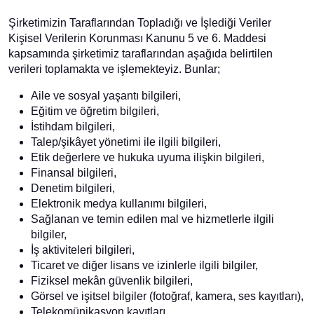
Şirketimizin Taraflarından Topladığı ve İşlediği Veriler
Kişisel Verilerin Korunması Kanunu 5 ve 6. Maddesi
kapsamında şirketimiz taraflarından aşağıda belirtilen
verileri toplamakta ve işlemekteyiz. Bunlar;
Aile ve sosyal yaşantı bilgileri,
Eğitim ve öğretim bilgileri,
İstihdam bilgileri,
Talep/şikâyet yönetimi ile ilgili bilgileri,
Etik değerlere ve hukuka uyuma ilişkin bilgileri,
Finansal bilgileri,
Denetim bilgileri,
Elektronik medya kullanımı bilgileri,
Sağlanan ve temin edilen mal ve hizmetlerle ilgili
bilgiler,
İş aktiviteleri bilgileri,
Ticaret ve diğer lisans ve izinlerle ilgili bilgiler,
Fiziksel mekân güvenlik bilgileri,
Görsel ve işitsel bilgiler (fotoğraf, kamera, ses kayıtları),
Telekomünikasyon kayıtları,