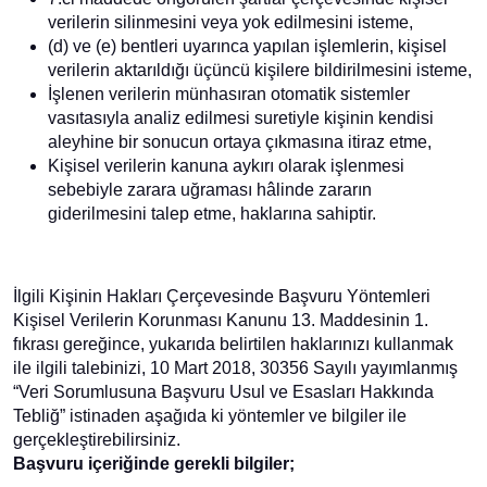
verilerin silinmesini veya yok edilmesini isteme,
(d) ve (e) bentleri uyarınca yapılan işlemlerin, kişisel
verilerin aktarıldığı üçüncü kişilere bildirilmesini isteme,
İşlenen verilerin münhasıran otomatik sistemler
vasıtasıyla analiz edilmesi suretiyle kişinin kendisi
aleyhine bir sonucun ortaya çıkmasına itiraz etme,
Kişisel verilerin kanuna aykırı olarak işlenmesi
sebebiyle zarara uğraması hâlinde zararın
giderilmesini talep etme, haklarına sahiptir.
İlgili Kişinin Hakları Çerçevesinde Başvuru Yöntemleri
Kişisel Verilerin Korunması Kanunu 13. Maddesinin 1.
fıkrası gereğince, yukarıda belirtilen haklarınızı kullanmak
ile ilgili talebinizi, 10 Mart 2018, 30356 Sayılı yayımlanmış
“Veri Sorumlusuna Başvuru Usul ve Esasları Hakkında
Tebliğ” istinaden aşağıda ki yöntemler ve bilgiler ile
gerçekleştirebilirsiniz.
Başvuru içeriğinde gerekli bilgiler;