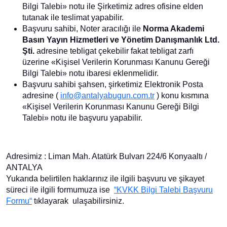
Bilgi Talebi» notu ile Şirketimiz adres ofisine elden
tutanak ile teslimat yapabilir.
Başvuru sahibi, Noter aracılığı ile
Norma Akademi
Basın Yayın Hizmetleri ve Yönetim Danışmanlık Ltd.
Şti.
adresine tebligat çekebilir fakat tebligat zarfı
üzerine «Kişisel Verilerin Korunması Kanunu Gereği
Bilgi Talebi» notu ibaresi eklenmelidir.
Başvuru sahibi şahsen, şirketimiz Elektronik Posta
adresine (
info@antalyabugun.com.tr
) konu kısmına
«Kişisel Verilerin Korunması Kanunu Gereği Bilgi
Talebi» notu ile başvuru yapabilir.
Adresimiz : Liman Mah. Atatürk Bulvarı 224/6 Konyaaltı /
ANTALYA
Yukarıda belirtilen haklarınız ile ilgili başvuru ve şikayet
süreci ile ilgili formumuza ise
“KVKK Bilgi Talebi Başvuru
Formu“
tıklayarak ulaşabilirsiniz.