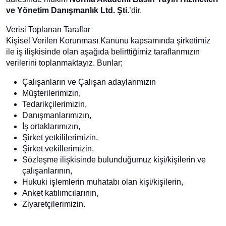
ve Yönetim Danışmanlık Ltd. Şti.
’dir.
Verisi Toplanan Taraflar
Kişisel Verilen Korunması Kanunu kapsamında şirketimiz
ile iş ilişkisinde olan aşağıda belirttiğimiz taraflarımızın
verilerini toplanmaktayız. Bunlar;
Çalışanların ve Çalışan adaylarımızın
Müşterilerimizin,
Tedarikçilerimizin,
Danışmanlarımızın,
İş ortaklarımızın,
Şirket yetkililerimizin,
Şirket vekillerimizin,
Sözleşme ilişkisinde bulunduğumuz kişi/kişilerin ve
çalışanlarının,
Hukuki işlemlerin muhatabı olan kişi/kişilerin,
Anket katılımcılarının,
Ziyaretçilerimizin.