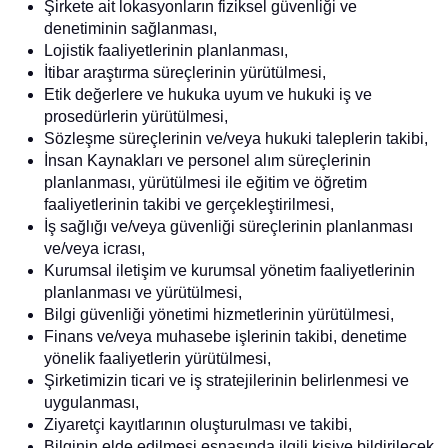
Şirkete ait lokasyonların fiziksel güvenliği ve
denetiminin sağlanması,
Lojistik faaliyetlerinin planlanması,
İtibar araştırma süreçlerinin yürütülmesi,
Etik değerlere ve hukuka uyum ve hukuki iş ve
prosedürlerin yürütülmesi,
Sözleşme süreçlerinin ve/veya hukuki taleplerin takibi,
İnsan Kaynakları ve personel alım süreçlerinin
planlanması, yürütülmesi ile eğitim ve öğretim
faaliyetlerinin takibi ve gerçekleştirilmesi,
İş sağlığı ve/veya güvenliği süreçlerinin planlanması
ve/veya icrası,
Kurumsal iletişim ve kurumsal yönetim faaliyetlerinin
planlanması ve yürütülmesi,
Bilgi güvenliği yönetimi hizmetlerinin yürütülmesi,
Finans ve/veya muhasebe işlerinin takibi, denetime
yönelik faaliyetlerin yürütülmesi,
Şirketimizin ticari ve iş stratejilerinin belirlenmesi ve
uygulanması,
Ziyaretçi kayıtlarının oluşturulması ve takibi,
Bilginin elde edilmesi esnasında ilgili kişiye bildirilecek