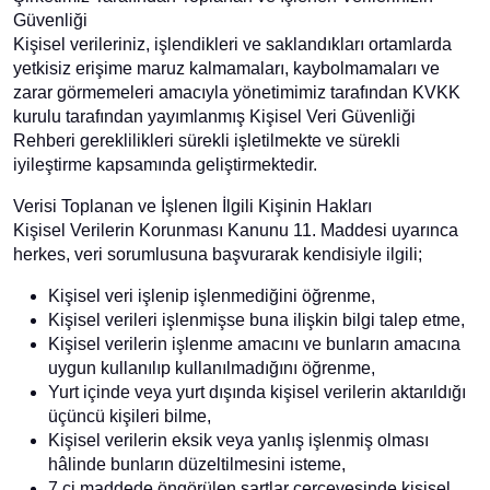
Güvenliği
Kişisel verileriniz, işlendikleri ve saklandıkları ortamlarda
yetkisiz erişime maruz kalmamaları, kaybolmamaları ve
zarar görmemeleri amacıyla yönetimimiz tarafından KVKK
kurulu tarafından yayımlanmış Kişisel Veri Güvenliği
Rehberi gereklilikleri sürekli işletilmekte ve sürekli
iyileştirme kapsamında geliştirmektedir.
Verisi Toplanan ve İşlenen İlgili Kişinin Hakları
Kişisel Verilerin Korunması Kanunu 11. Maddesi uyarınca
herkes, veri sorumlusuna başvurarak kendisiyle ilgili;
Kişisel veri işlenip işlenmediğini öğrenme,
Kişisel verileri işlenmişse buna ilişkin bilgi talep etme,
Kişisel verilerin işlenme amacını ve bunların amacına
uygun kullanılıp kullanılmadığını öğrenme,
Yurt içinde veya yurt dışında kişisel verilerin aktarıldığı
üçüncü kişileri bilme,
Kişisel verilerin eksik veya yanlış işlenmiş olması
hâlinde bunların düzeltilmesini isteme,
7.ci maddede öngörülen şartlar çerçevesinde kişisel