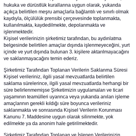
hukuka ve dürüstlük kurallarına uygun olarak, yukarıda
açıkça belirtilen meşru amaçlarla bağlantılı ve sınırlı olmak
kaydıyla, ölçülülük prensibi çerçevesinde toplanmakta,
kullanılmakta, kaydedilmekte, depolanmakta ve
işlenmektedir.
Kişisel verilerinizin şirketimiz tarafından, bu aydınlatma
belgesinde belirtilen amaçlar dışında işlenmeyeceğini, yurt
içinde ve yurt dışında bulunan 3. kişilere aktarılmayacağını
ve saklanmayacağını temin ederiz.
Şirketimiz Tarafından Toplanan Verilerin Saklanma Süresi
Kişisel verileriniz, ilgili yasal mevzuatlarda belirtilen
saklama sürelerince, ilgili yasal mevzuatlarda herhangi bir
süre belirlenmemişse Şirketimizin uygulamaları ve ticari
yaşamının teamülleri uyarınca veya yukarıda anılan işleme
amaçlarının gerekli kıldığı süre boyunca verileriniz
saklanmakta ve sonrasında Kişisel Verilerin Korunması
Kanunu 7. Maddesine uygun olarak silinmekte, yok
edilmekte ya da anonim hale getirilmektedir.
Şirketimiz Tarafından Toplanan ve İşlenen Verilerinizin